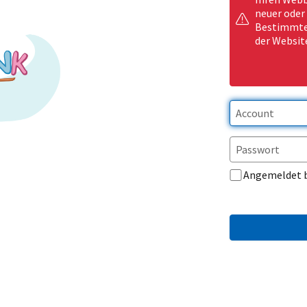
neuer oder
Bestimmte 
der Websit
Angemeldet 