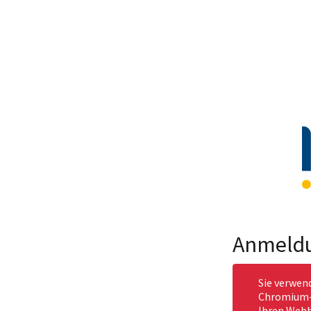
Anmeld
Sie verwen
Chromium-b
Ihren Webb