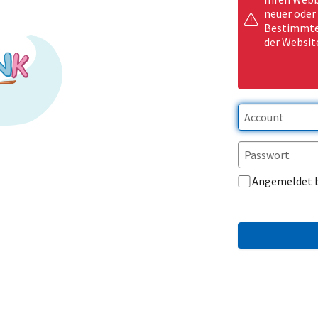
neuer oder
Bestimmte 
der Websit
Angemeldet 