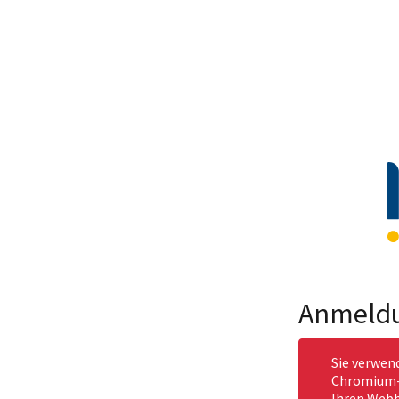
Anmeld
Sie verwen
Chromium-b
Ihren Webb